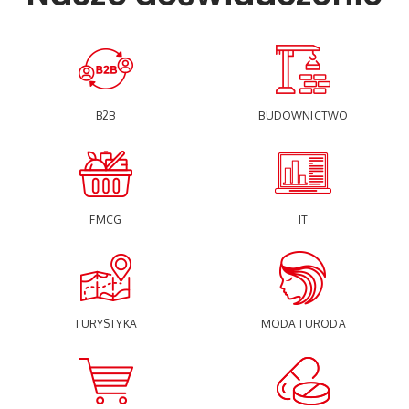
B2B
BUDOWNICTWO
FMCG
IT
TURYSTYKA
MODA I URODA