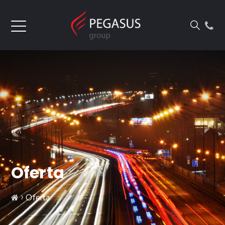
Oferta
›
Oferta