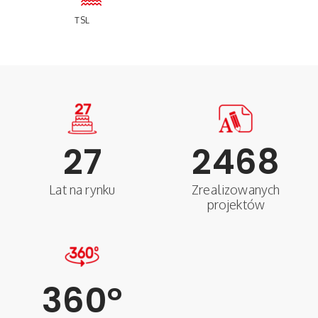
TSL
27
2468
Lat na rynku
Zrealizowanych
projektów
360
°