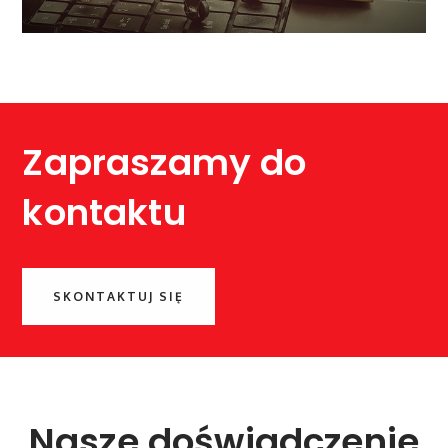
Zapraszamy do
kontaktu
SKONTAKTUJ SIĘ
Nasze doświadczenie