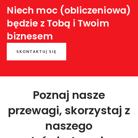
Niech moc (obliczeniowa)
będzie z Tobą i Twoim
biznesem
SKONTAKTUJ SIĘ
Poznaj nasze
przewagi, skorzystaj z
naszego