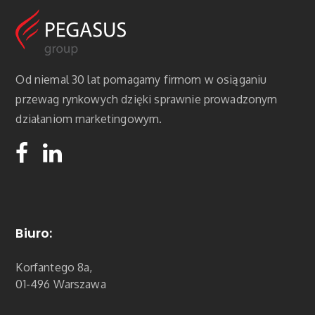
Od niemal 30 lat pomagamy firmom w osiąganiu
przewag rynkowych dzięki sprawnie prowadzonym
działaniom marketingowym.
Biuro:
Korfantego 8a,
01-496 Warszawa