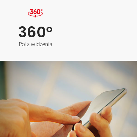
360
°
Pola widzenia