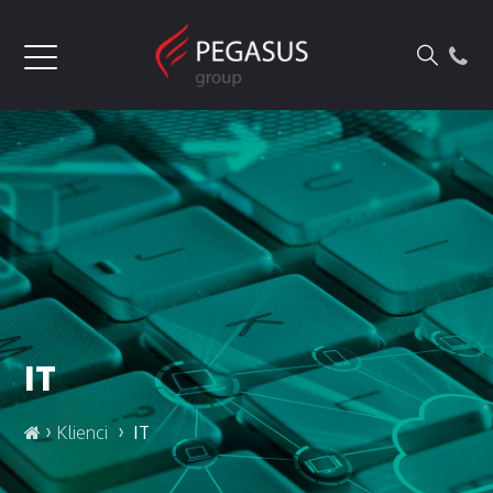
IT
›
›
Klienci
IT