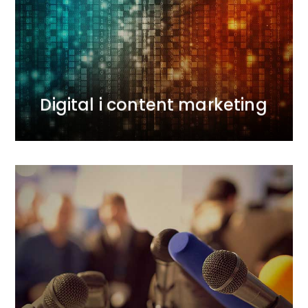
działania zarówno sprzedażowe i wizerunkowe.
Łączymy doświadczenie agencji interaktywnej,
content marketingowej i PR. W trakcie kampanii
mierzymy efekty i optymalizujemy działania.
Dostarczamy wyniki.
WIĘCEJ
Digital i content marketing
Public relations i social
media
Dbamy o zaufanie do marek klientów i ich dobre
relacje z otoczeniem. Wieloletnie i dobre kontakty z
dziennikarzami przekładamy na wartość dla
klientów. Wspieramy marki w budowaniu i