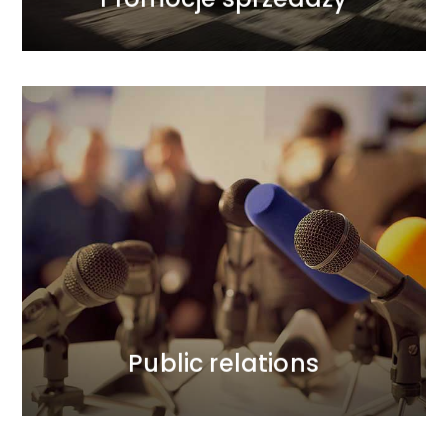
Public relations
Dbamy o zaufanie do marek klientów i ich dobre
relacje z otoczeniem. W naszych działaniach PR
stawiamy na wiarygodność. Wieloletnie i dobre
relacje z dziennikarzami przekładamy na wartość dla
klientów. Działamy odważnie, ale z rozwagą.
WIĘCEJ
Public relations