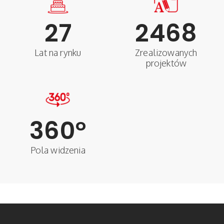
27
2468
Lat na rynku
Zrealizowanych
projektów
360
°
Pola widzenia