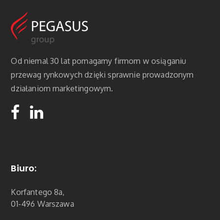
Od niemal 30 lat pomagamy firmom w osiąganiu
przewag rynkowych dzięki sprawnie prowadzonym
działaniom marketingowym.
Biuro:
Korfantego 8a,
01-496 Warszawa