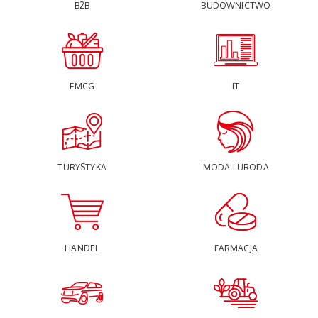
B2B
BUDOWNICTWO
FMCG
IT
TURYSTYKA
MODA I URODA
HANDEL
FARMACJA