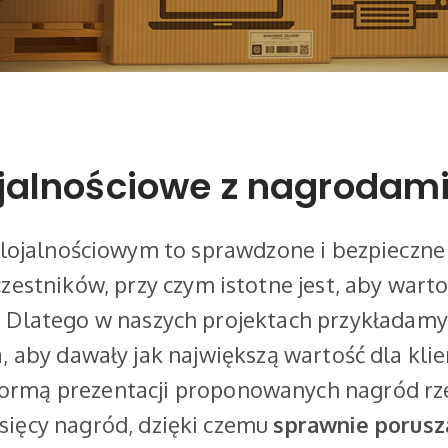
jalnościowe z nagrodam
ojalnościowym to sprawdzone i bezpieczne
estników, przy czym istotne jest, aby war
. Dlatego w naszych projektach przykładamy
, aby dawały jak największą wartość dla klie
ną formą prezentacji proponowanych nagród r
ysięcy nagród, dzięki czemu
sprawnie porusza