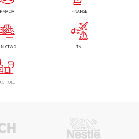
ARMACJA
FINANSE
LNICTWO
TSL
KOHOLE