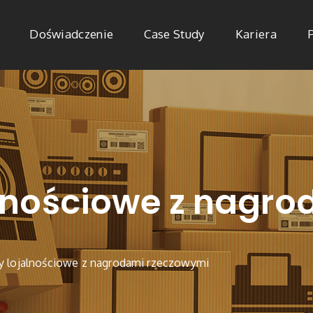
Doświadczenie
Case Study
Kariera
lnościowe z nagro
y lojalnościowe z nagrodami rzeczowymi