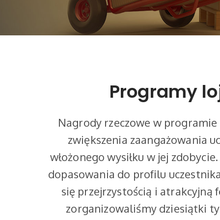
Programy lo
Nagrody rzeczowe w programie l
zwiększenia zaangażowania ucz
włożonego wysiłku w jej zdobycie
dopasowania do profilu uczestnika
się przejrzystością i atrakcyj
zorganizowaliśmy dziesiątki t