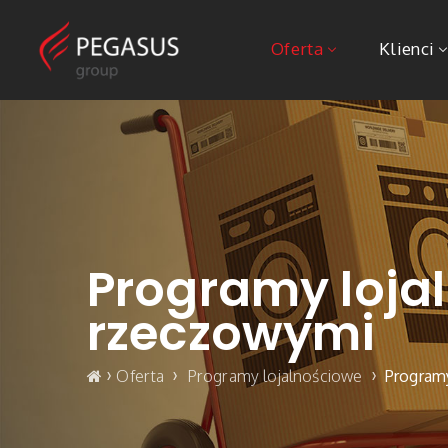
Oferta
Klienci
Programy loja
rzeczowymi
›
›
›
Oferta
Programy lojalnościowe
Program