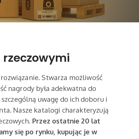
i rzeczowymi
 rozwiązanie. Stwarza możliwość
tość nagrody była adekwatna do
 szczególną uwagę do ich doboru i
nta. Nasze katalogi charakteryzują
zeczowych.
Przez ostatnie 20 lat
my się po rynku, kupując je w