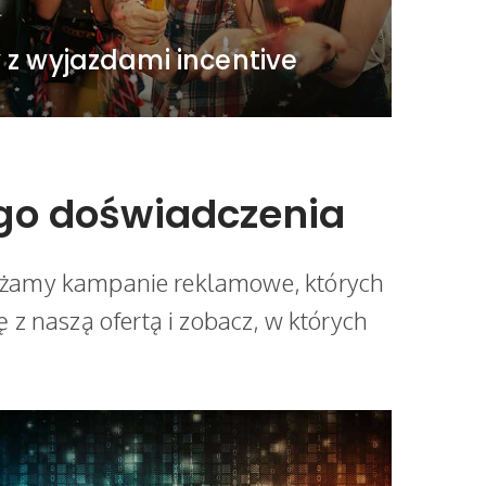
WIĘCEJ
z wyjazdami incentive
ego doświadczenia
rażamy kampanie reklamowe, których
 z naszą ofertą i zobacz, w których
Digital i content