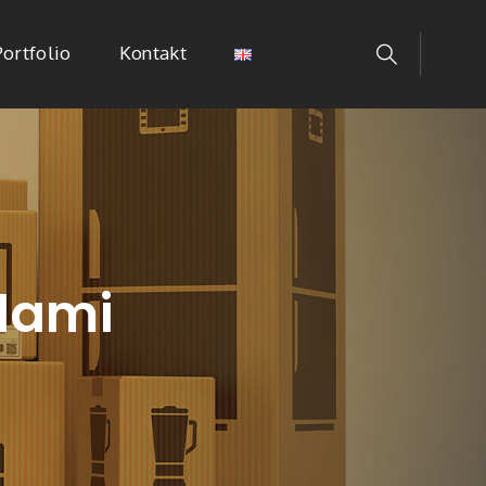
Portfolio
Kontakt
dami