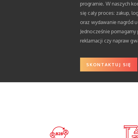
programie. W naszych ko
się cały proces: zakup, l
oraz wydawanie nagród u
Jednocześnie pomagamy p
reklamacji czy napraw gw
SKONTAKTUJ SIĘ