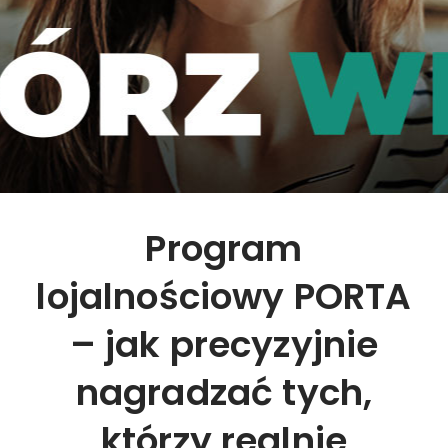
Program
lojalnościowy PORTA
– jak precyzyjnie
nagradzać tych,
którzy realnie