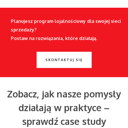
Planujesz program lojalnościowy dla swojej sieci
sprzedaży?
Postaw na rozwiązania, które działają.
SKONTAKTUJ SIĘ
Zobacz, jak nasze pomysły
działają w praktyce –
sprawdź case study