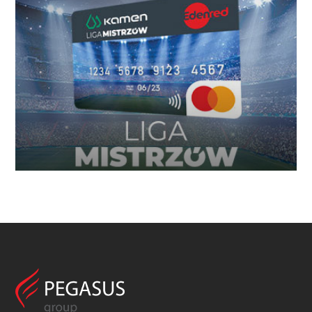
Liga mistrzów
Program lojalnościowy dla wykonawców w którym
lokalna marka wykorzystuje międzynarodowe
doświadczenie Agencji.
WIĘCEJ