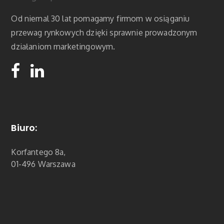
Od niemal 30 lat pomagamy firmom w osiąganiu
przewag rynkowych dzięki sprawnie prowadzonym
działaniom marketingowym.
Biuro:
Korfantego 8a,
01-496 Warszawa