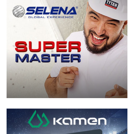
Supermaster Selena
Pogram lojalnościowy wprowadzony przez polską
firmę na rynek zagraniczny dzięki doświadczeniu
Agencji
WIĘCEJ