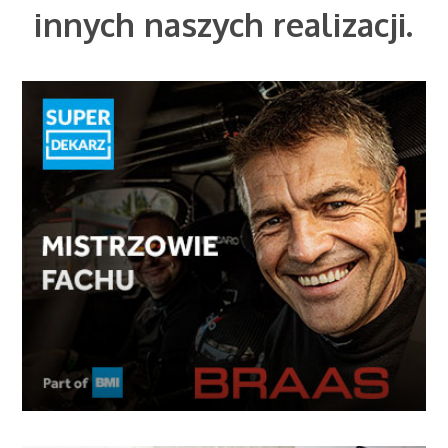
innych naszych realizacji.
Mistrzowie fachu
Jak program lojalnościowy dla wykonawców może
osiągnąć sukces w kategorii pełnej konkurencyjnych
rozwiązań.
WIĘCEJ