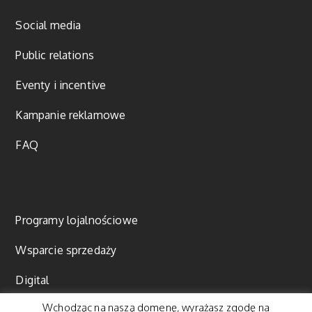
Social media
Public relations
Eventy i incentive
Kampanie reklamowe
FAQ
Programy lojalnościowe
Wsparcie sprzedaży
Digital
Wchodząc na naszą domenę, wyrażasz zgodę na
Content marketing