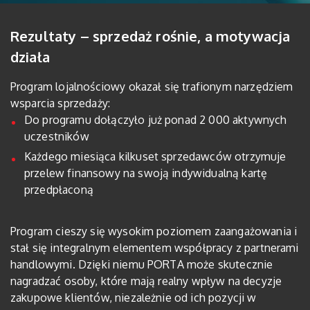
Rezultaty – sprzedaż rośnie, a motywacja
działa
Program lojalnościowy okazał się trafionym narzędziem
wsparcia sprzedaży:
Do programu dołączyło już ponad 2 000 aktywnych
uczestników
Każdego miesiąca kilkuset sprzedawców otrzymuje
przelew finansowy na swoją indywidualną kartę
przedpłaconą
Program cieszy się wysokim poziomem zaangażowania i
stał się integralnym elementem współpracy z partnerami
handlowymi. Dzięki niemu PORTA może skutecznie
nagradzać osoby, które mają realny wpływ na decyzje
zakupowe klientów, niezależnie od ich pozycji w