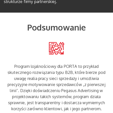
strukturze firmy partnerskiej.
Podsumowanie
Program lojalnościowy dla PORTA to przykład
skutecznego rozwiązania typu B2B, które bierze pod
uwagę realia pracy sieci sprzedaży i umożliwia
precyzyjne motywowanie sprzedawców „z pierwszej
linii”. Dzięki doświadczeniu Pegasus Advertising w
projektowaniu takich systemów, program działa
sprawnie, jest transparentny i dostarcza wymiernych
korzyści zarówno klientowi, jak i jego partnerom.