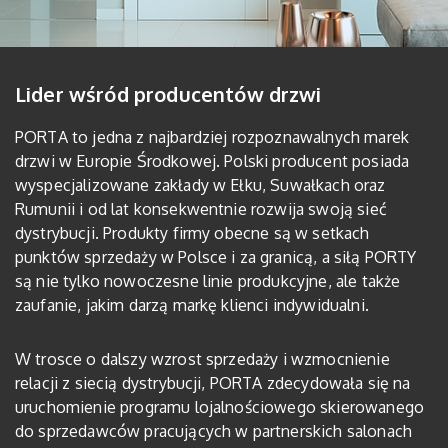
Lider wśród producentów drzwi
PORTA to jedna z najbardziej rozpoznawalnych marek
drzwi w Europie Środkowej. Polski producent posiada
wyspecjalizowane zakłady w Ełku, Suwałkach oraz
Rumunii i od lat konsekwentnie rozwija swoją sieć
dystrybucji. Produkty firmy obecne są w setkach
punktów sprzedaży w Polsce i za granicą, a siłą PORTY
są nie tylko nowoczesne linie produkcyjne, ale także
zaufanie, jakim darzą markę klienci indywidualni.
W trosce o dalszy wzrost sprzedaży i wzmocnienie
relacji z siecią dystrybucji, PORTA zdecydowała się na
uruchomienie programu lojalnościowego skierowanego
do sprzedawców pracujących w partnerskich salonach